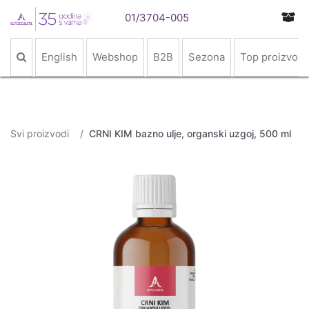
01/3704-005
English
Webshop
B2B
Sezona
Top proizvodi
Svi proizvodi
CRNI KIM bazno ulje, organski uzgoj, 500 ml