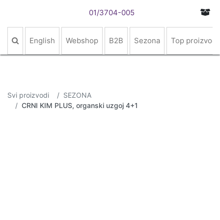
01/3704-005
English
Webshop
B2B
Sezona
Top proizvodi
Svi proizvodi
SEZONA
CRNI KIM PLUS, organski uzgoj 4+1