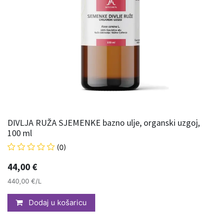
DIVLJA RUŽA SJEMENKE bazno ulje, organski uzgoj,
100 ml
(0)
44,00
€
440,00 €/L
Dodaj u košaricu