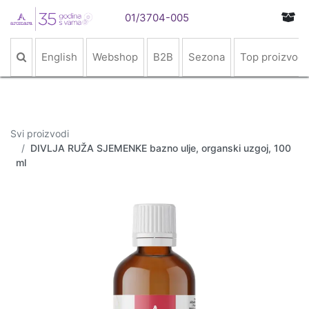
01/3704-005
English
Webshop
B2B
Sezona
Top proizvodi
Svi proizvodi
DIVLJA RUŽA SJEMENKE bazno ulje, organski uzgoj, 100
ml