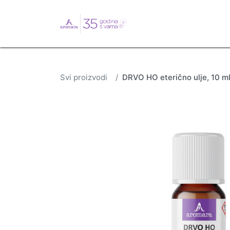
English
Webshop
B
Svi proizvodi
DRVO HO eterično ulje, 10 m