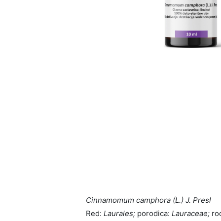
Cinnamomum camphora (L.) J. Presl
Red:
Laurales;
porodica:
Lauraceae;
ro