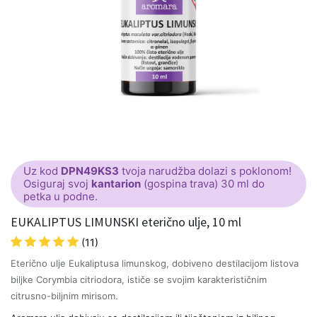
Uz kod
DPN49KS3
tvoja narudžba dolazi s poklonom!
Osiguraj svoj
kantarion
(gospina trava) 30 ml do
petka u podne.
EUKALIPTUS LIMUNSKI eterično ulje, 10 ml
(11)
Eterično ulje Eukaliptusa limunskog, dobiveno destilacijom listova
biljke Corymbia citriodora, ističe se svojim karakterističnim
citrusno-biljnim mirisom.