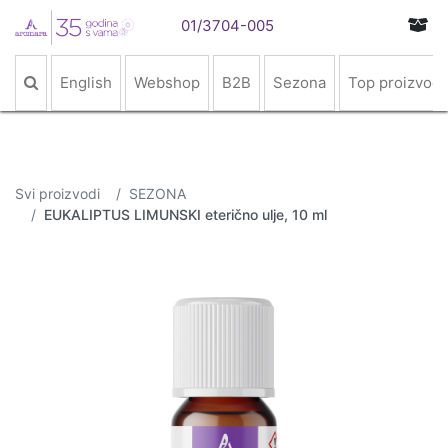
01/3704-005
English
Webshop
B2B
Sezona
Top proizvodi
Svi proizvodi
SEZONA
EUKALIPTUS LIMUNSKI eterično ulje, 10 ml