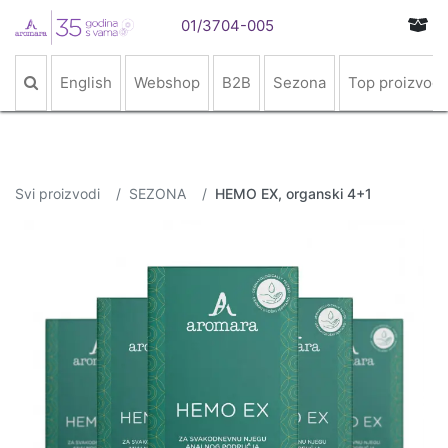
01/3704-005
English
Webshop
B2B
Sezona
Top proizvodi
Svi proizvodi
SEZONA
HEMO EX, organski 4+1