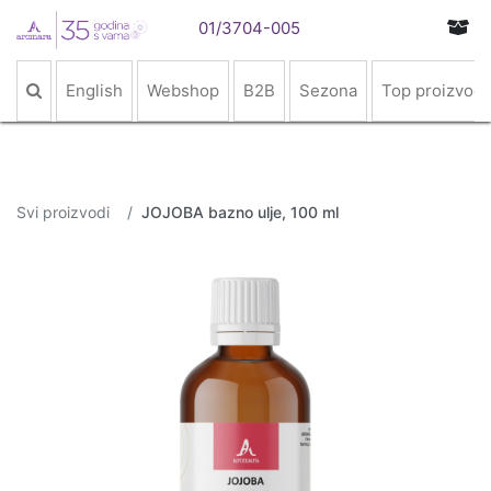
01/3704-005
English
Webshop
B2B
Sezona
Top proizvodi
Svi proizvodi
JOJOBA bazno ulje, 100 ml