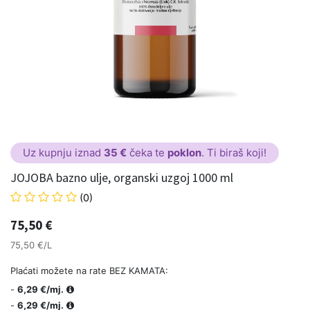
Uz kupnju iznad
35 €
čeka te
poklon
. Ti biraš koji!
JOJOBA bazno ulje, organski uzgoj 1000 ml
(0)
75,50
€
75,50 €/L
Plaćati možete na rate BEZ KAMATA:
-
6,29 €/mj.
-
6,29 €/mj.