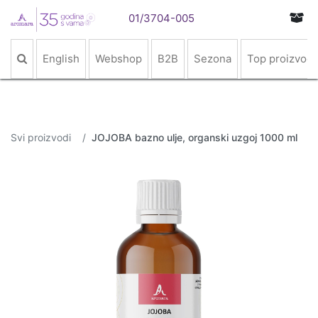
01/3704-005
English
Webshop
B2B
Sezona
Top proizvodi
Svi proizvodi
JOJOBA bazno ulje, organski uzgoj 1000 ml