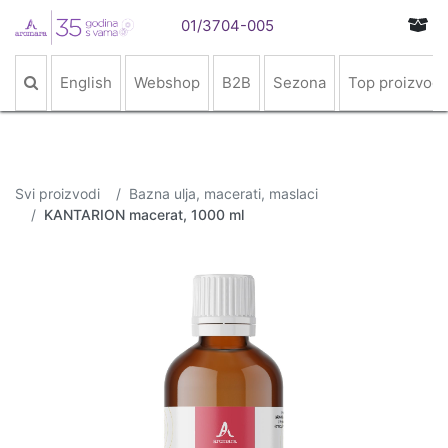
01/3704-005
English
Webshop
B2B
Sezona
Top proizvodi
Svi proizvodi
Bazna ulja, macerati, maslaci
KANTARION macerat, 1000 ml