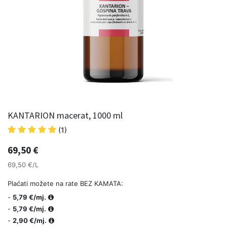
KANTARION macerat, 1000 ml
(1)
69,50
€
69,50 €/L
Plaćati možete na rate BEZ KAMATA:
-
5,79 €/mj.
-
5,79 €/mj.
-
2,90 €/mj.