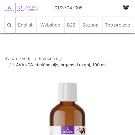
01/3704-005
English
Webshop
B2B
Sezona
Top proizvodi
Svi proizvodi
Eterična ulja
LAVANDA eterično ulje, organski uzgoj, 100 ml