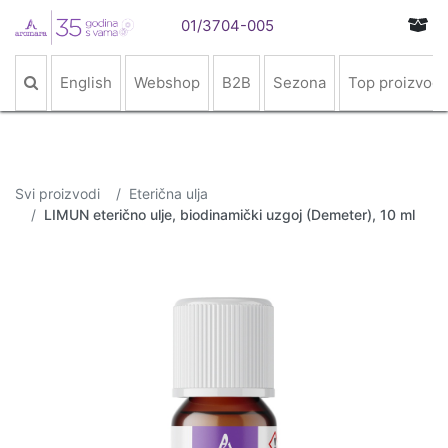
01/3704-005
English
Webshop
B2B
Sezona
Top proizvodi
Svi proizvodi
Eterična ulja
LIMUN eterično ulje, biodinamički uzgoj (Demeter), 10 ml