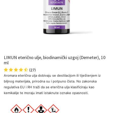
LIMUN eterično ulje, biodinamički uzgoj (Demeter), 10
ml
(27)
Aromara eterična ulja dobivaju se destilacijom ili tiještenjem iz
biljnog materijala, prirodna su i potpuno čista. No zakonska
regulativa EU i RH traži da se eterična ulja klasificiraju kao
kemikalije te moraju imati istaknute oznake opasnosti.