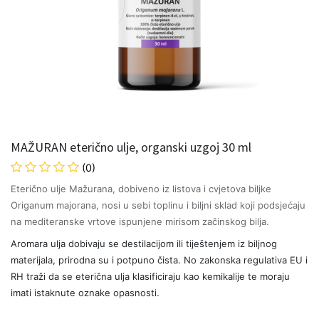
MAŽURAN eterično ulje, organski uzgoj 30 ml
(0)
Eterično ulje Mažurana, dobiveno iz listova i cvjetova biljke
Origanum majorana, nosi u sebi toplinu i biljni sklad koji podsjećaju
na mediteranske vrtove ispunjene mirisom začinskog bilja.
Aromara ulja dobivaju se destilacijom ili tiještenjem iz biljnog
materijala, prirodna su i potpuno čista. No zakonska regulativa EU i
RH traži da se eterična ulja klasificiraju kao kemikalije te moraju
imati istaknute oznake opasnosti.