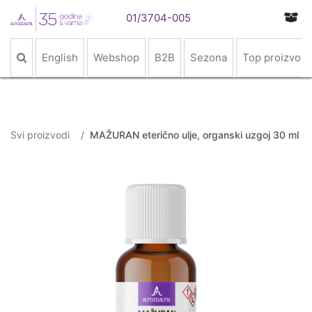
01/3704-005
English
Webshop
B2B
Sezona
Top proizvodi
Svi proizvodi
MAŽURAN eterično ulje, organski uzgoj 30 ml