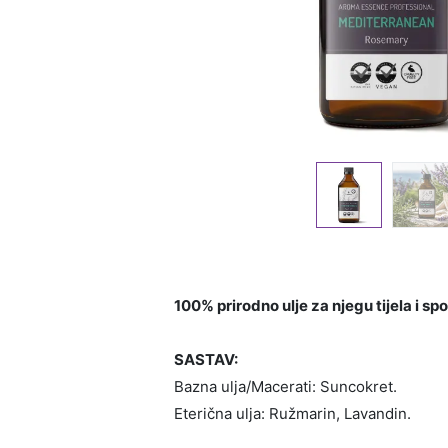
100% prirodno ulje za njegu tijela i s
SASTAV:
Bazna ulja/Macerati: Suncokret.
Eterična ulja: Ružmarin, Lavandin.