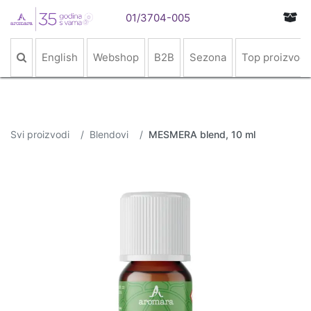
01/3704-005
English
Webshop
B2B
Sezona
Top proizvodi
Svi proizvodi
Blendovi
MESMERA blend, 10 ml