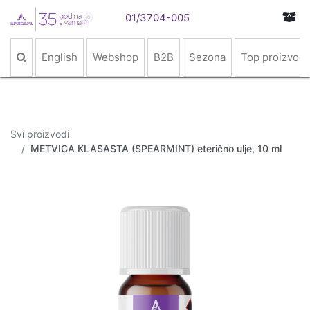
01/3704-005
English
Webshop
B2B
Sezona
Top proizvodi
Svi proizvodi
METVICA KLASASTA (SPEARMINT) eterično ulje, 10 ml