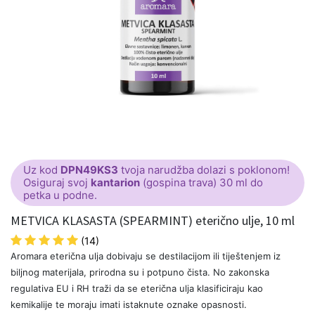
Uz kod
DPN49KS3
tvoja narudžba dolazi s poklonom!
Osiguraj svoj
kantarion
(gospina trava) 30 ml do
petka u podne.
METVICA KLASASTA (SPEARMINT) eterično ulje, 10 ml
(14)
Aromara eterična ulja dobivaju se destilacijom ili tiještenjem iz
biljnog materijala, prirodna su i potpuno čista. No zakonska
regulativa EU i RH traži da se eterična ulja klasificiraju kao
kemikalije te moraju imati istaknute oznake opasnosti.