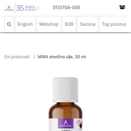
01/3704-005
English
Webshop
B2B
Sezona
Top proizvodi
Svi proizvodi
MIRA eterično ulje, 30 ml