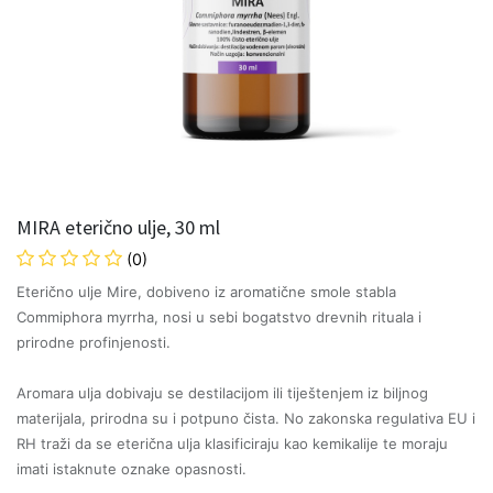
MIRA eterično ulje, 30 ml
(0)
Eterično ulje Mire, dobiveno iz aromatične smole stabla
Commiphora myrrha, nosi u sebi bogatstvo drevnih rituala i
prirodne profinjenosti.
Aromara ulja dobivaju se destilacijom ili tiještenjem iz biljnog
materijala, prirodna su i potpuno čista. No zakonska regulativa EU i
RH traži da se eterična ulja klasificiraju kao kemikalije te moraju
imati istaknute oznake opasnosti.