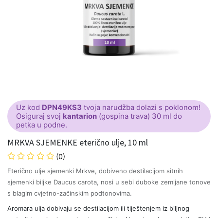
Uz kod
DPN49KS3
tvoja narudžba dolazi s poklonom!
Osiguraj svoj
kantarion
(gospina trava) 30 ml do
petka u podne.
MRKVA SJEMENKE eterično ulje, 10 ml
(0)
Eterično ulje sjemenki Mrkve, dobiveno destilacijom sitnih
sjemenki biljke Daucus carota, nosi u sebi duboke zemljane tonove
s blagim cvjetno-začinskim podtonovima.
Aromara ulja dobivaju se destilacijom ili tiještenjem iz biljnog