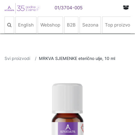
01/3704-005
English
Webshop
B2B
Sezona
Top proizvodi
Svi proizvodi
MRKVA SJEMENKE eterično ulje, 10 ml