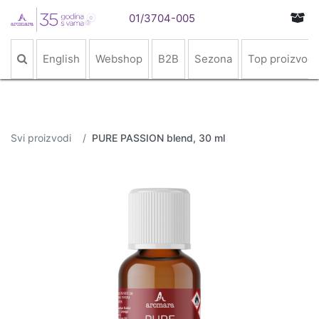
01/3704-005
English
Webshop
B2B
Sezona
Top proizvodi
Svi proizvodi
PURE PASSION blend, 30 ml