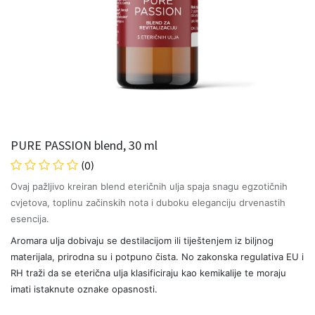
PURE PASSION blend, 30 ml
(0)
Ovaj pažljivo kreiran blend eteričnih ulja spaja snagu egzotičnih
cvjetova, toplinu začinskih nota i duboku eleganciju drvenastih
esencija.
Aromara ulja dobivaju se destilacijom ili tiještenjem iz biljnog
materijala, prirodna su i potpuno čista. No zakonska regulativa EU i
RH traži da se eterična ulja klasificiraju kao kemikalije te moraju
imati istaknute oznake opasnosti.