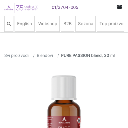
01/3704-005
English
Webshop
B2B
Sezona
Top proizvodi
Svi proizvodi
Blendovi
PURE PASSION blend, 30 ml