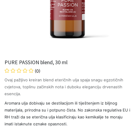
PURE PASSION blend, 30 ml
(0)
Ovaj pažljivo kreiran blend eteričnih ulja spaja snagu egzotičnih
cvjetova, toplinu začinskih nota i duboku eleganciju drvenastih
esencija.
Aromara ulja dobivaju se destilacijom ili tiještenjem iz biljnog
materijala, prirodna su i potpuno čista. No zakonska regulativa EU i
RH traži da se eterična ulja klasificiraju kao kemikalije te moraju
imati istaknute oznake opasnosti.