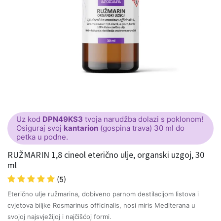
Uz kod
DPN49KS3
tvoja narudžba dolazi s poklonom!
Osiguraj svoj
kantarion
(gospina trava) 30 ml do
petka u podne.
RUŽMARIN 1,8 cineol eterično ulje, organski uzgoj, 30
ml
(5)
Eterično ulje ružmarina, dobiveno parnom destilacijom listova i
cvjetova biljke Rosmarinus officinalis, nosi miris Mediterana u
svojoj najsvježijoj i najčišćoj formi.