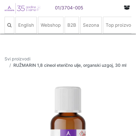
01/3704-005
English
Webshop
B2B
Sezona
Top proizvodi
Svi proizvodi
RUŽMARIN 1,8 cineol eterično ulje, organski uzgoj, 30 ml