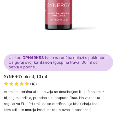
Uz kod
DPN49KS3
tvoja narudžba dolazi s poklonom!
Osiguraj svoj
kantarion
(gospina trava) 30 ml do
petka u podne.
SYNERGY blend, 10 ml
(18)
Aromara eterična ulja dobivaju se destilacijom ili tiještenjem iz
biljnog materijala, prirodna su i potpuno čista. No zakonska
regulativa EU i RH traži da se eterična ulja klasificiraju kao
kemikalije te moraju imati istaknute oznake opasnosti.