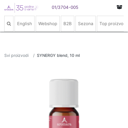
01/3704-005
English
Webshop
B2B
Sezona
Top proizvodi
Svi proizvodi
SYNERGY blend, 10 ml