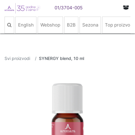
01/3704-005
English
Webshop
B2B
Sezona
Top proizvodi
Svi proizvodi
SYNERGY blend, 10 ml