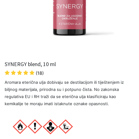
SYNERGY blend, 10 ml
(18)
Aromara eterična ulja dobivaju se destilacijom ili tiještenjem iz
biljnog materijala, prirodna su i potpuno čista. No zakonska
regulativa EU i RH traži da se eterična ulja klasificiraju kao
kemikalije te moraju imati istaknute oznake opasnosti.