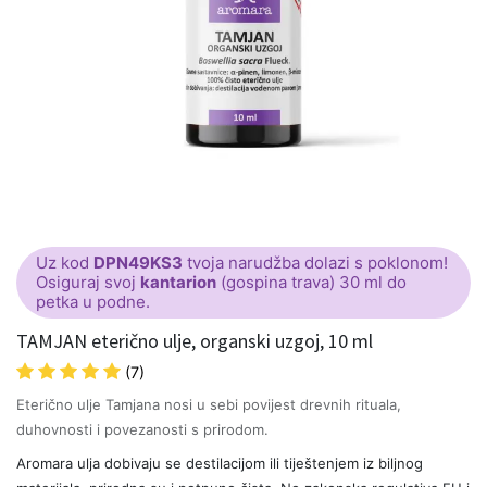
Uz kod
DPN49KS3
tvoja narudžba dolazi s poklonom!
Osiguraj svoj
kantarion
(gospina trava) 30 ml do
petka u podne.
TAMJAN eterično ulje, organski uzgoj, 10 ml
(7)
Eterično ulje Tamjana nosi u sebi povijest drevnih rituala,
duhovnosti i povezanosti s prirodom.
Aromara ulja dobivaju se destilacijom ili tiještenjem iz biljnog