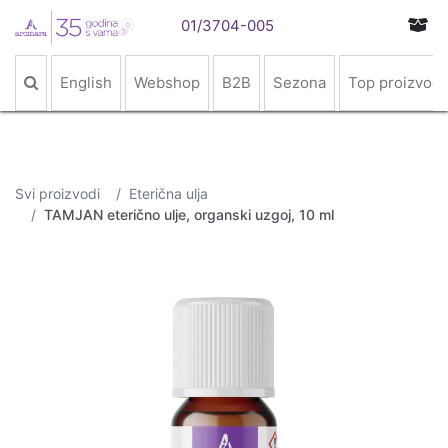
01/3704-005
English
Webshop
B2B
Sezona
Top proizvodi
Svi proizvodi
Eterična ulja
TAMJAN eterično ulje, organski uzgoj, 10 ml