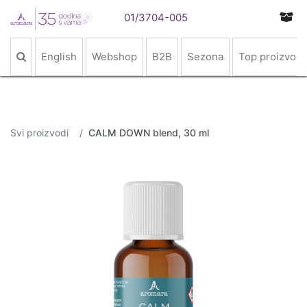
01/3704-005
English
Webshop
B2B
Sezona
Top proizvodi
Svi proizvodi
CALM DOWN blend, 30 ml