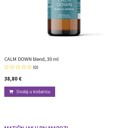
CALM DOWN blend, 30 ml
(0)
38,80
€
Dodaj u košaricu