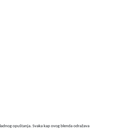
 skladnog opuštanja. Svaka kap ovog blenda odražava