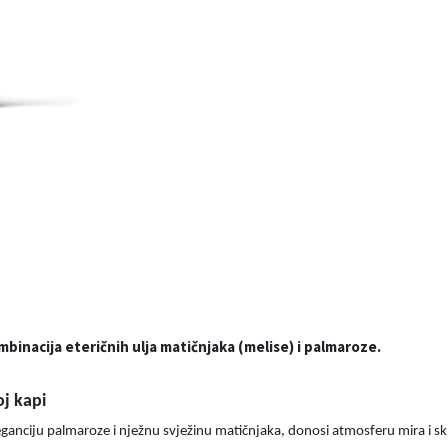
binacija eteričnih ulja matičnjaka (melise) i palmaroze.
j kapi
eleganciju palmaroze i nježnu svježinu matičnjaka, donosi atmosferu mira i