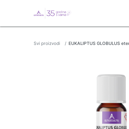
English
Webshop
B
Svi proizvodi
EUKALIPTUS GLOBULUS eterič