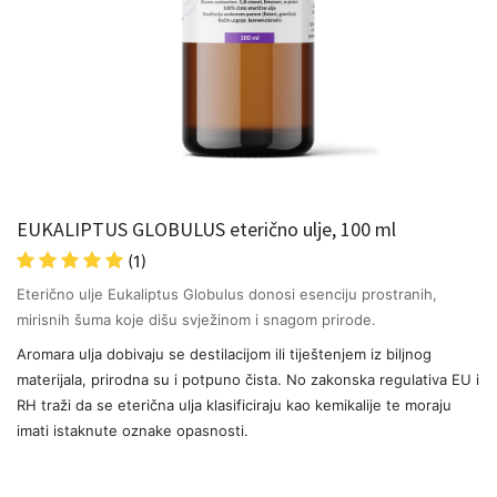
EUKALIPTUS GLOBULUS eterično ulje, 100 ml
(1)
Eterično ulje Eukaliptus Globulus donosi esenciju prostranih,
mirisnih šuma koje dišu svježinom i snagom prirode.
Aromara ulja dobivaju se destilacijom ili tiještenjem iz biljnog
materijala, prirodna su i potpuno čista. No zakonska regulativa EU i
RH traži da se eterična ulja klasificiraju kao kemikalije te moraju
imati istaknute oznake opasnosti.