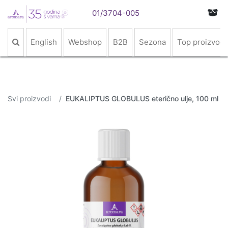
01/3704-005
English
Webshop
B2B
Sezona
Top proizvodi
Svi proizvodi
EUKALIPTUS GLOBULUS eterično ulje, 100 ml