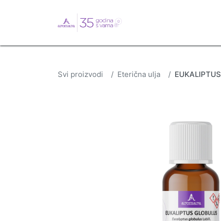
English
Webshop
B
Svi proizvodi
Eterična ulja
EUKALIPTUS 