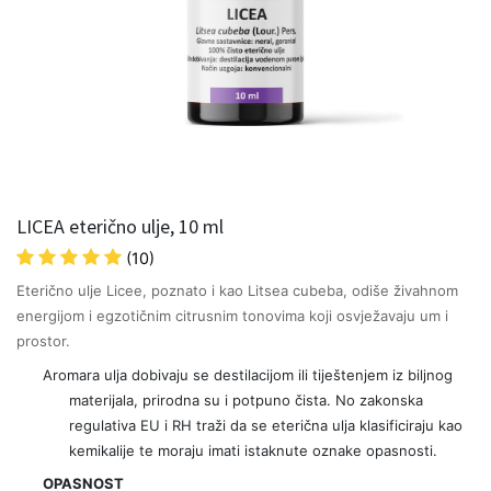
LICEA eterično ulje, 10 ml
(10)
Eterično ulje Licee, poznato i kao Litsea cubeba, odiše živahnom
energijom i egzotičnim citrusnim tonovima koji osvježavaju um i
prostor.
Aromara ulja dobivaju se destilacijom ili tiještenjem iz biljnog
materijala, prirodna su i potpuno čista. No zakonska
regulativa EU i RH traži da se eterična ulja klasificiraju kao
kemikalije te moraju imati istaknute oznake opasnosti.
OPASNOST