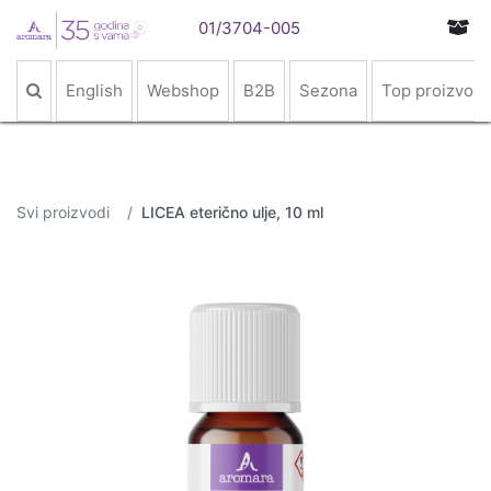
01/3704-005
English
Webshop
B2B
Sezona
Top proizvodi
Svi proizvodi
LICEA eterično ulje, 10 ml