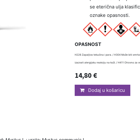
se eterična ulja klasifi
oznake opasnosti.
OPASNOST
H226 Zapaljiva tekućina i para. / H304 Može biti smrt
izazvati alergijsku reakciju na koži. / H411 Otrovno za 
14,80
€
Dodaj u košaricu
od:
Myrtus
L.; vrsta:
Myrtus communis
L.