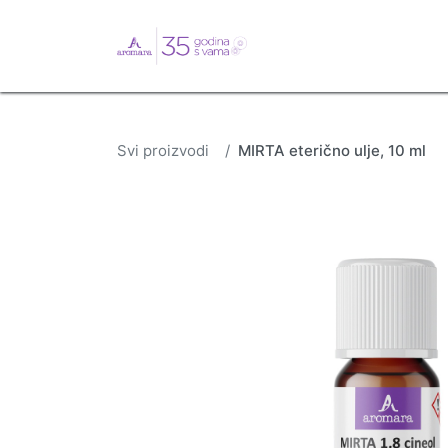
English
Webshop
B
Svi proizvodi
MIRTA eterično ulje, 10 ml