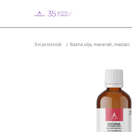
English
Webshop
B
Svi proizvodi
Bazna ulja, macerati, maslaci