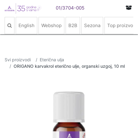
01/3704-005
English
Webshop
B2B
Sezona
Top proizvodi
Svi proizvodi
Eterična ulja
ORIGANO karvakrol eterično ulje, organski uzgoj, 10 ml