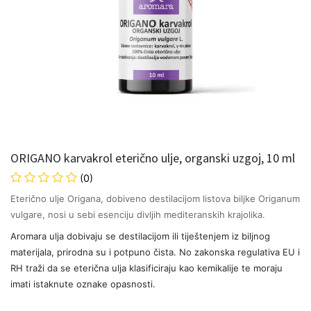
ORIGANO karvakrol eterično ulje, organski uzgoj, 10 ml
(0)
Eterično ulje Origana, dobiveno destilacijom listova biljke Origanum
vulgare, nosi u sebi esenciju divljih mediteranskih krajolika.
Aromara ulja dobivaju se destilacijom ili tiještenjem iz biljnog
materijala, prirodna su i potpuno čista. No zakonska regulativa EU i
RH traži da se eterična ulja klasificiraju kao kemikalije te moraju
imati istaknute oznake opasnosti.