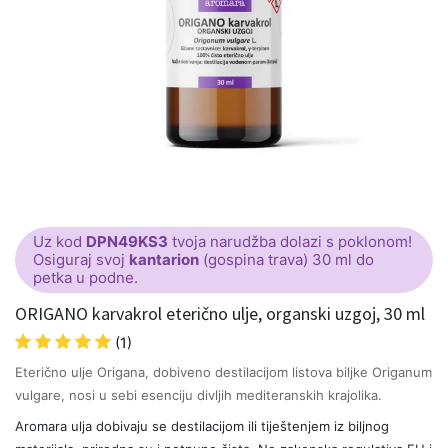
Uz kod
DPN49KS3
tvoja narudžba dolazi s poklonom!
Osiguraj svoj
kantarion
(gospina trava) 30 ml do
petka u podne.
ORIGANO karvakrol eterično ulje, organski uzgoj, 30 ml
(1)
Eterično ulje Origana, dobiveno destilacijom listova biljke Origanum
vulgare, nosi u sebi esenciju divljih mediteranskih krajolika.
Aromara ulja dobivaju se destilacijom ili tiještenjem iz biljnog