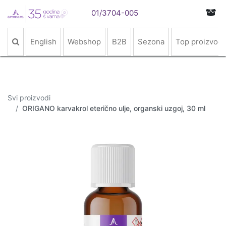
01/3704-005
English
Webshop
B2B
Sezona
Top proizvodi
Svi proizvodi
ORIGANO karvakrol eterično ulje, organski uzgoj, 30 ml