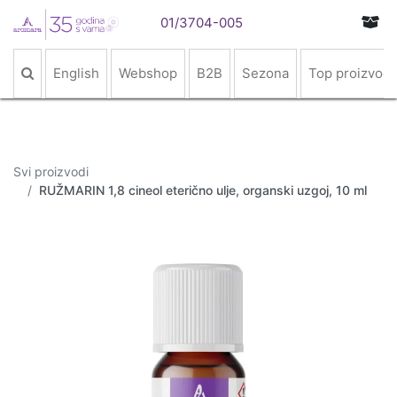
01/3704-005
English
Webshop
B2B
Sezona
Top proizvodi
Svi proizvodi
RUŽMARIN 1,8 cineol eterično ulje, organski uzgoj, 10 ml