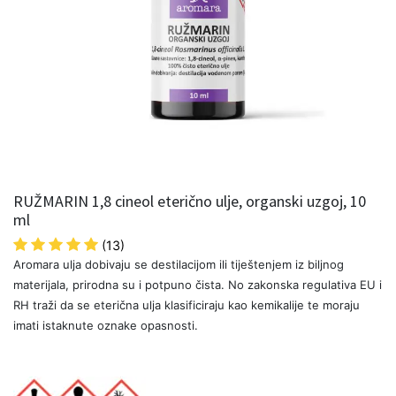
RUŽMARIN 1,8 cineol eterično ulje, organski uzgoj, 10
ml
(13)
Aromara ulja dobivaju se destilacijom ili tiještenjem iz biljnog
materijala, prirodna su i potpuno čista. No zakonska regulativa EU i
RH traži da se eterična ulja klasificiraju kao kemikalije te moraju
imati istaknute oznake opasnosti.