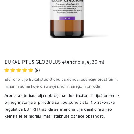
EUKALIPTUS GLOBULUS eterično ulje, 30 ml
(8)
Eterično ulje Eukaliptus Globulus donosi esenciju prostranih,
mirisnih šuma koje dišu svježinom i snagom prirode.
Aromara eterična ulja dobivaju se destilacijom ili tiještenjem iz
biljnog materijala, prirodna su i potpuno čista. No zakonska
regulativa EU i RH traži da se eterična ulja klasificiraju kao
kemikalije te moraju imati istaknute oznake opasnosti.