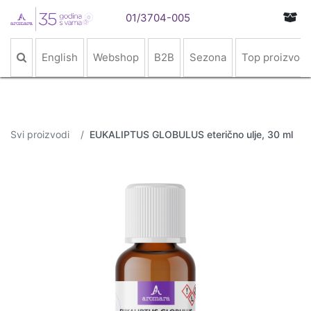
01/3704-005
English
Webshop
B2B
Sezona
Top proizvodi
Svi proizvodi
EUKALIPTUS GLOBULUS eterično ulje, 30 ml