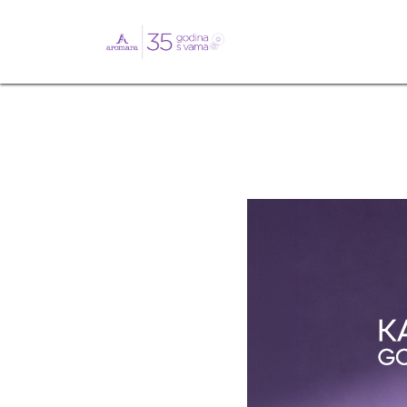
English
Webshop
B